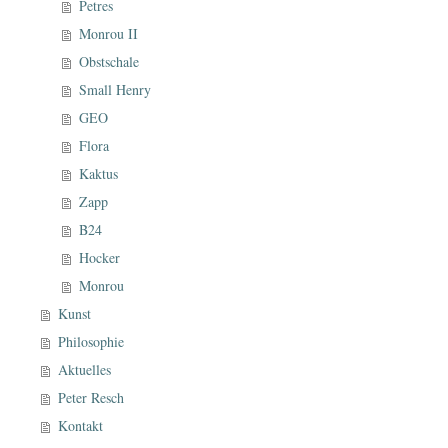
Petres
Monrou II
Obstschale
Small Henry
GEO
Flora
Kaktus
Zapp
B24
Hocker
Monrou
Kunst
Philosophie
Aktuelles
Peter Resch
Kontakt